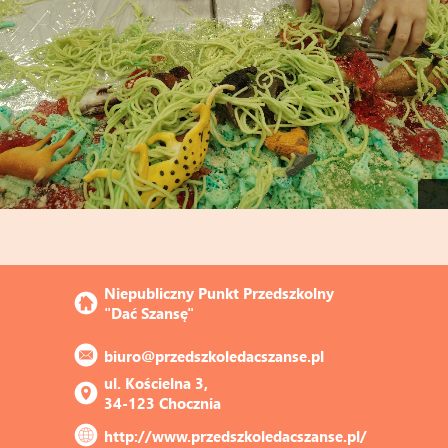
Niepubliczny Punkt Przedszkolny 
"Dać Szansę"
biuro@przedszkoledacszanse.pl
ul. Kościelna 3, 
34-123 Chocznia
http://www.przedszkoledacszanse.pl/