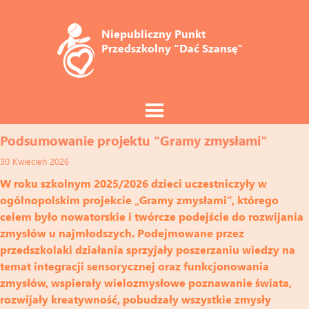
Niepubliczny Punkt 
Przedszkolny "Dać Szansę"
Podsumowanie projektu "Gramy zmysłami"
30 Kwiecień 2026
W roku szkolnym 2025/2026 dzieci uczestniczyły w
ogólnopolskim projekcie „Gramy zmysłami”, którego
celem było nowatorskie i twórcze podejście do rozwijania
zmysłów u najmłodszych. Podejmowane przez
przedszkolaki działania sprzyjały poszerzaniu wiedzy na
temat integracji sensorycznej oraz funkcjonowania
zmysłów, wspierały wielozmysłowe poznawanie świata,
rozwijały kreatywność, pobudzały wszystkie zmysły