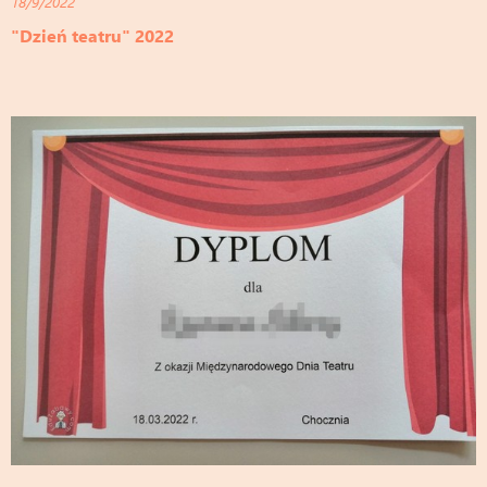
18/9/2022
"Dzień teatru" 2022