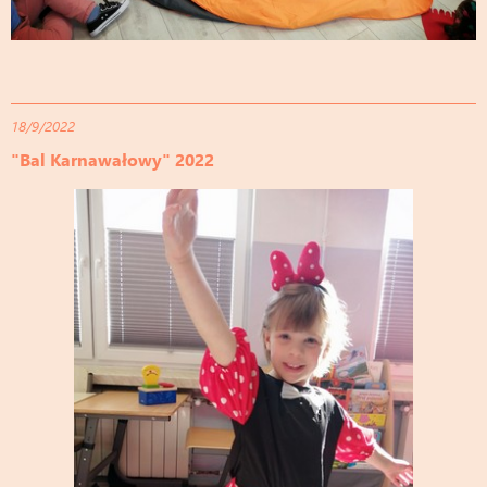
18/9/2022
"Bal Karnawałowy" 2022