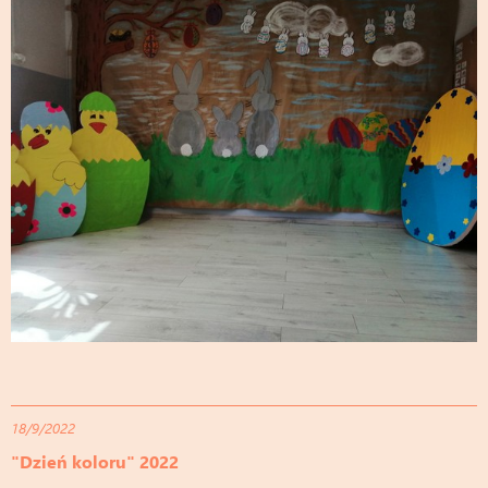
18/9/2022
"Dzień koloru" 2022