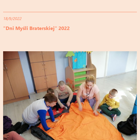
18/9/2022
"Dni Myśli Braterskiej" 2022