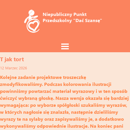
Niepubliczny Punkt 
Przedszkolny "Dać Szansę"
T jak tort
12 Marzec 2026
Kolejne zadanie projektowe troszeczkę
zmodyfikowaliśmy. Podczas kolorowania ilustracji
powinniśmy powtarzać materiał wyrazowy i w ten sposób
ćwiczyć wybraną głoskę. Nasza wersja okazała się bardziej
wymagająca: po wyborze spółgłoski szukaliśmy wyrazów,
w których nagłosie się znalazła, następnie dzieliliśmy
wyrazy te na sylaby oraz zapisywaliśmy je, a dodatkowo
wykonywaliśmy odpowiednie ilustracje. Na koniec pani