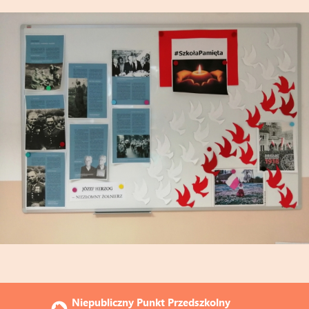
Niepubliczny Punkt Przedszkolny 