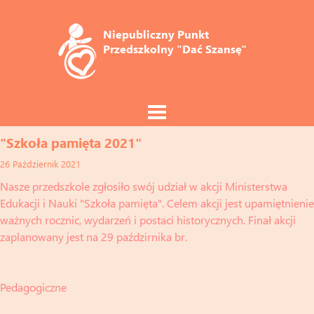
Niepubliczny Punkt 
Przedszkolny "Dać Szansę"
"Szkoła pamięta 2021"
26 Październik 2021
Nasze przedszkole zgłosiło swój udział w akcji Ministerstwa
Edukacji i Nauki "Szkoła pamięta". Celem akcji jest upamiętnienie
ważnych rocznic, wydarzeń i postaci historycznych. Finał akcji
zaplanowany jest na 29 paździrnika br.
Gron
Pedagogiczne