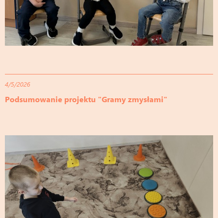
4/5/2026
Podsumowanie projektu "Gramy zmysłami"