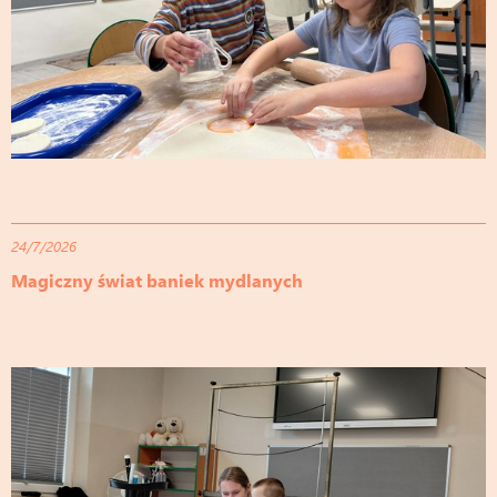
24/7/2026
Magiczny świat baniek mydlanych