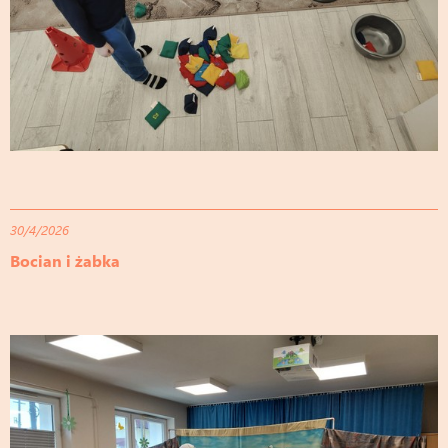
30/4/2026
Bocian i żabka