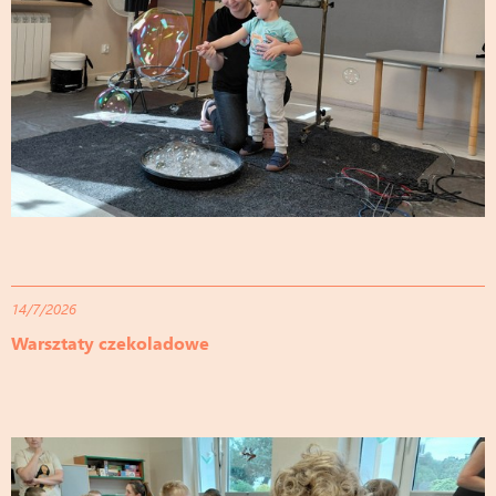
14/7/2026
Warsztaty czekoladowe