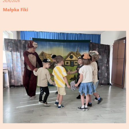
26/6/2026
Małpka Fiki