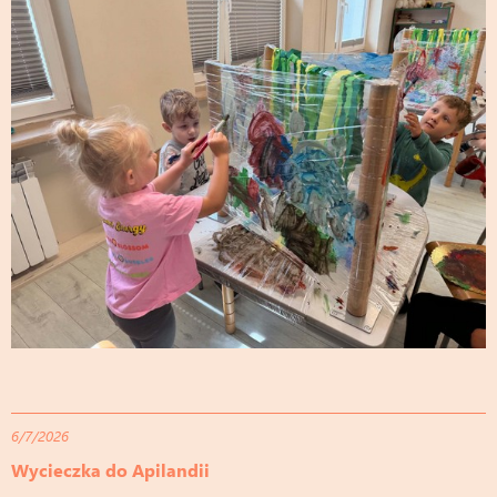
6/7/2026
Wycieczka do Apilandii