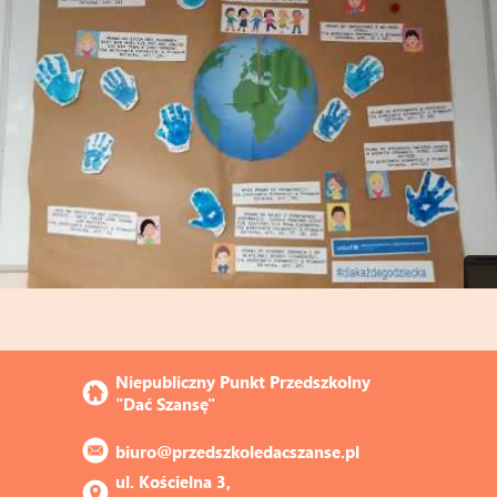
Niepubliczny Punkt Przedszkolny 
"Dać Szansę"
biuro@przedszkoledacszanse.pl
ul. Kościelna 3, 