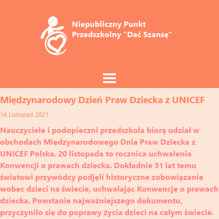
Niepubliczny Punkt 
Przedszkolny "Dać Szansę"
Międzynarodowy Dzień Praw Dziecka z UNICEF
14 Listopad 2021
Nauczyciele i podopieczni przedszkola biorą udział w
obchodach Międzynarodowego Dnia Praw Dziecka z
UNICEF Polska. 20 listopada to rocznica uchwalenia
Konwencji o prawach dziecka. Dokładnie 31 lat temu
światowi przywódcy podjęli historyczne zobowiązanie
wobec dzieci na świecie, uchwalając Konwencję o prawach
dziecka. Powstanie najważniejszego dokumentu,
przyczyniło się do poprawy życia dzieci na całym świecie.