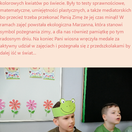
kolorowych kwiatów po świecie. Były to testy sprawnościowe,
matematyczne, umiejętności plastycznych, a także mediatorskich
bo przecież trzeba przekonać Panią Zimę że jej czas minął
W
J
ramach zajęć powstała ekologiczna Marzanna, która stanowi
symbol pożegnania zimy, a dla nas również pamiątkę po tym
radosnym dniu. Na koniec Pani wiosna wręczyła medale za
aktywny udział w zajęciach i pożegnała się z przedszkolakami by
dalej iść w świat…